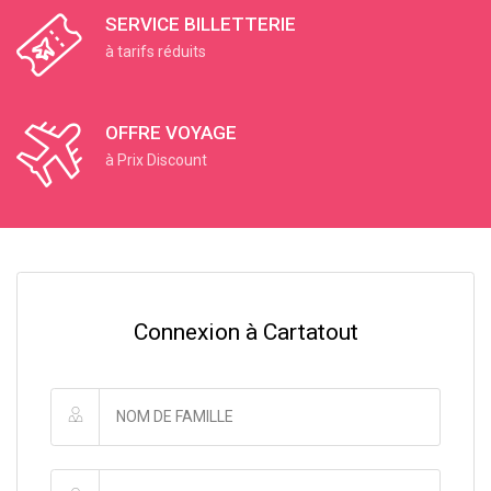
SERVICE BILLETTERIE
à tarifs réduits
OFFRE VOYAGE
à Prix Discount
Connexion à Cartatout