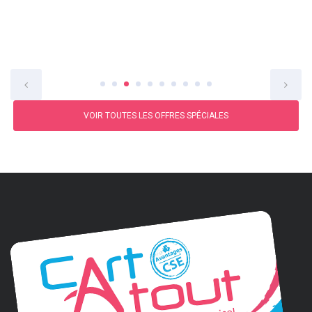
VOIR TOUTES LES OFFRES SPÉCIALES