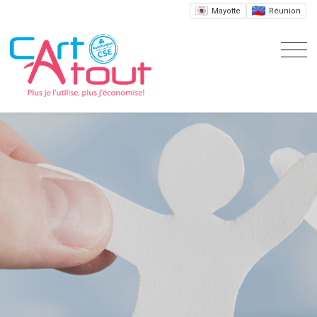
Mayotte
Réunion