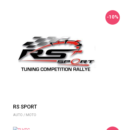
-10%
RS SPORT
AUTO / MOTO