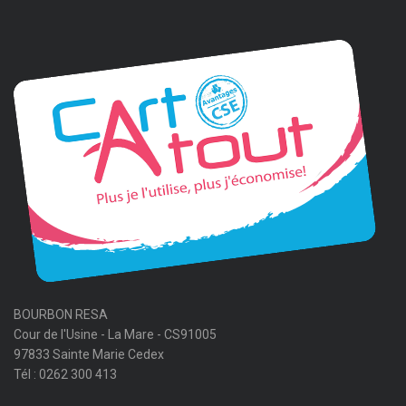
BOURBON RESA
Cour de l'Usine - La Mare - CS91005
97833 Sainte Marie Cedex
Tél : 0262 300 413