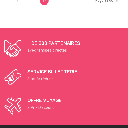
Premier
Précédent
Page 32 de 18
32
+ DE 300 PARTENAIRES
avec remises directes
SERVICE BILLETTERIE
à tarifs réduits
OFFRE VOYAGE
à Prix Discount