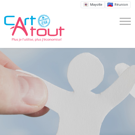
Mayotte
Réunion